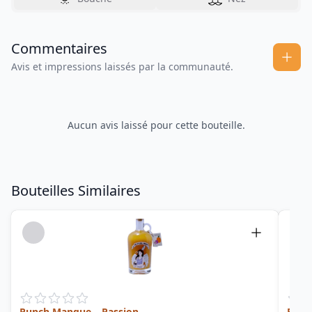
Commentaires
Avis et impressions laissés par la communauté.
Aucun avis laissé pour cette bouteille.
Bouteilles Similaires
Punch Mangue – Passion
Breiz