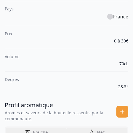
Pays
France
Prix
0 à 30€
Volume
70cL
Degrés
28.5°
Profil aromatique
Arômes et saveurs de la bouteille ressentis par la
communauté.
Bouche
Nez