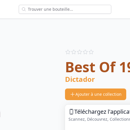
Reviews
out of 5 stars
Best Of 
Dictador
Ajouter à une collection
Téléchargez l'applica
Scannez, Découvrez, Collectionne