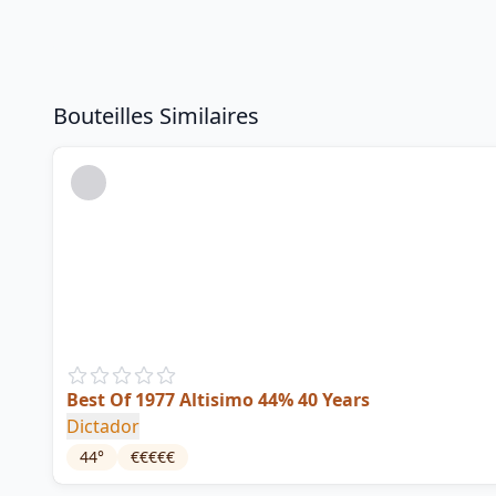
Bouteilles Similaires
Best Of 1977 Altisimo 44% 40 Years
Dictador
44
°
€€€€€