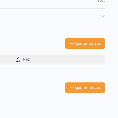
70cL
44°
Ajouter un avis
Nez
Ajouter un avis