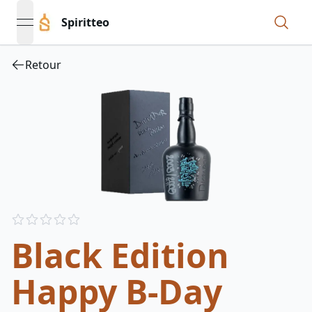
Spiritteo
open navigation menu
Retour
Reviews
out of 5 stars
Black Edition
Happy B-Day