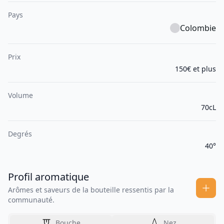
Pays
Colombie
Prix
150€ et plus
Volume
70cL
Degrés
40°
Profil aromatique
Arômes et saveurs de la bouteille ressentis par la
communauté.
Bouche
Nez