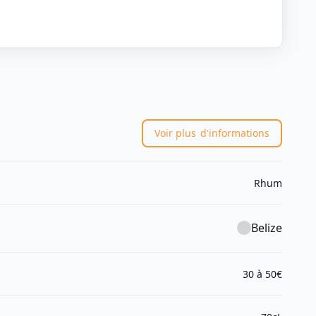
Voir plus
d'informations
Rhum
Belize
30 à 50€