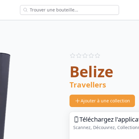
Reviews
out of 5 stars
Belize
Travellers
Ajouter à une collection
Téléchargez l'applica
Scannez, Découvrez, Collectionne