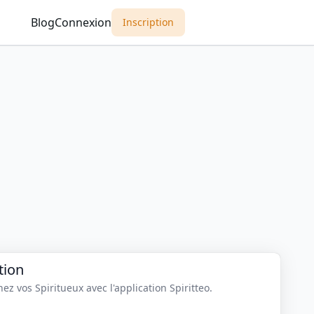
Blog
Connexion
Inscription
tion
z vos Spiritueux avec l'application Spiritteo.