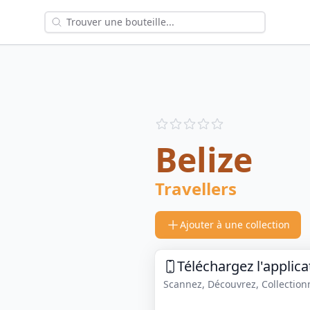
Reviews
out of 5 stars
Belize
Travellers
Ajouter à une collection
Téléchargez l'applica
Scannez, Découvrez, Collectionne