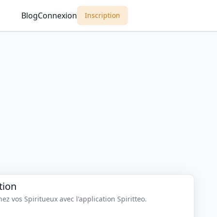
Blog
Connexion
Inscription
tion
z vos Spiritueux avec l'application Spiritteo.