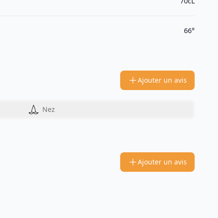
70cL
66°
Ajouter un avis
Nez
Ajouter un avis