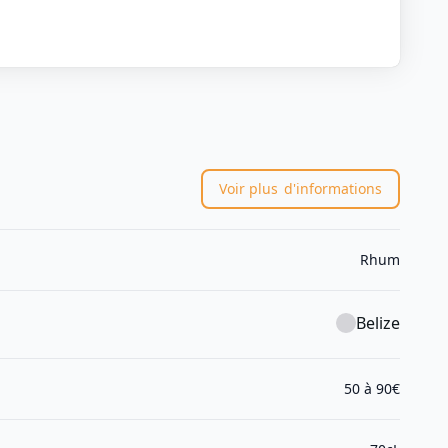
Voir plus
d'informations
Rhum
Belize
50 à 90€