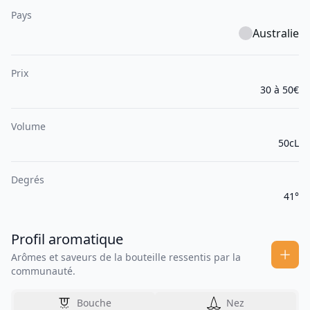
Pays
Australie
Prix
30 à 50€
Volume
50cL
Degrés
41°
Profil aromatique
Arômes et saveurs de la bouteille ressentis par la
communauté.
Bouche
Nez