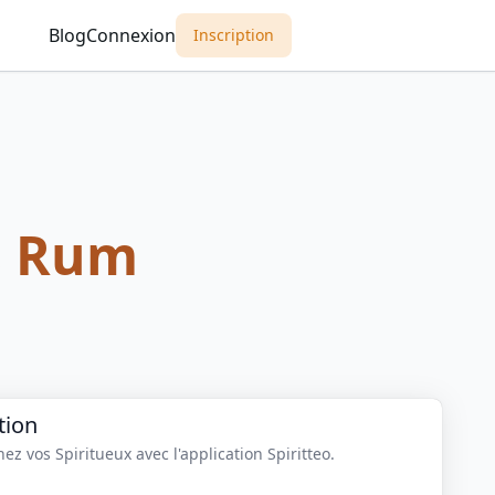
Blog
Connexion
Inscription
s Rum
tion
z vos Spiritueux avec l'application Spiritteo.