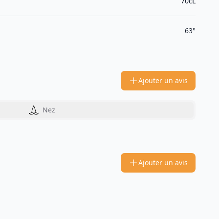
70cL
63°
Ajouter un avis
Nez
Ajouter un avis