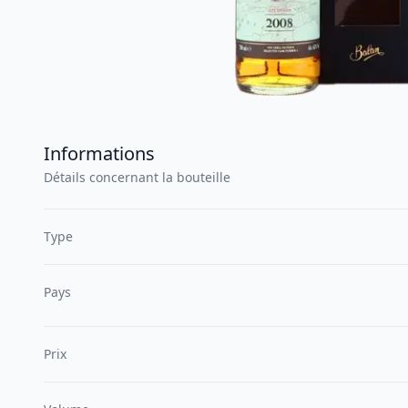
Informations
Détails concernant la bouteille
Type
Pays
Prix