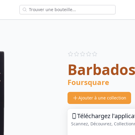
Reviews
out of 5 stars
Barbado
Foursquare
Ajouter à une collection
Téléchargez l'applica
Scannez, Découvrez, Collectionne