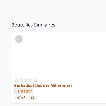
Bouteilles Similaires
Barbados (Clos des Millesimes)
Plantation
47.6
°
€€