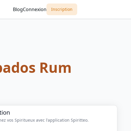
Blog
Connexion
Inscription
bados Rum
tion
z vos Spiritueux avec l'application Spiritteo.