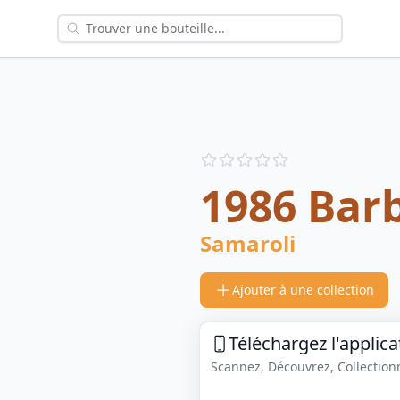
Reviews
out of 5 stars
1986 Bar
Samaroli
Ajouter à une collection
Téléchargez l'applica
Scannez, Découvrez, Collectionne