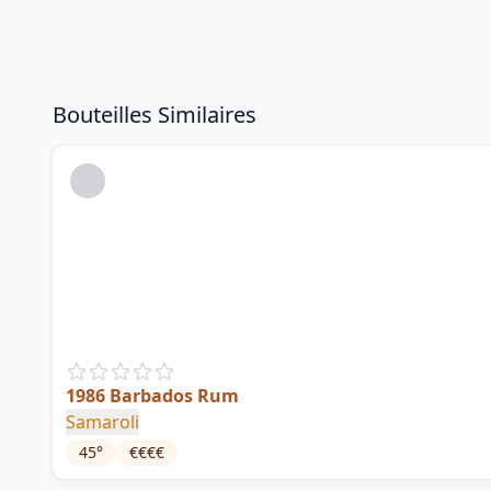
Bouteilles Similaires
1986 Barbados Rum
Samaroli
45
°
€€€€