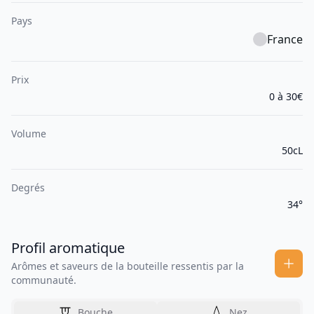
Pays
France
Prix
0 à 30€
Volume
50cL
Degrés
34°
Profil aromatique
Arômes et saveurs de la bouteille ressentis par la
communauté.
Bouche
Nez