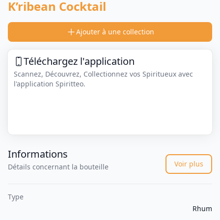
K’ribean Cocktail
Ajouter à une collection
Téléchargez l'application
Scannez, Découvrez, Collectionnez vos Spiritueux avec
l'application Spiritteo.
Informations
Voir plus
Détails concernant la bouteille
Type
Rhum