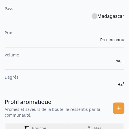
Pays
Madagascar
Prix
Prix inconnu
Volume
75cL
Degrés
42°
Profil aromatique
Arômes et saveurs de la bouteille ressentis par la
communauté.
Bouche
Nez