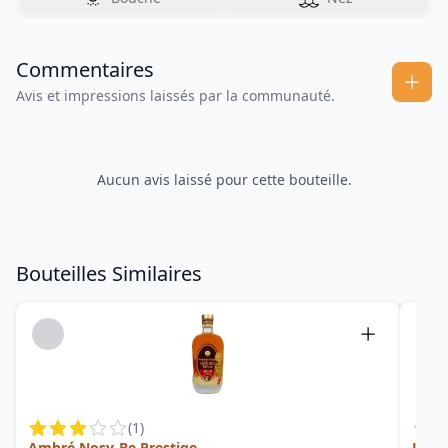
Commentaires
Avis et impressions laissés par la communauté.
Aucun avis laissé pour cette bouteille.
Bouteilles Similaires
(
1
)
Ambré Nosy-Be Prestige
Litch