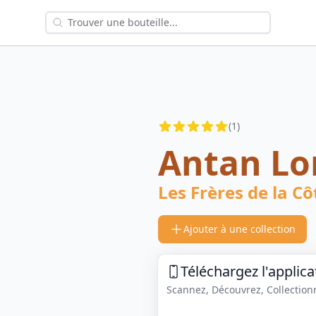
Reviews
(
1
)
4.5
out of 5 stars
Antan Lo
Les Frères de la Cô
Ajouter à une collection
Téléchargez l'applica
Scannez, Découvrez, Collectionne