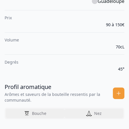
Guadeloupe
Prix
90 à 150€
Volume
70cL
Degrés
45°
Profil aromatique
Arômes et saveurs de la bouteille ressentis par la
communauté.
Bouche
Nez