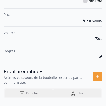
Panama
Prix
Prix inconnu
Volume
70cL
Degrés
0°
Profil aromatique
Arômes et saveurs de la bouteille ressentis par la
communauté.
Bouche
Nez