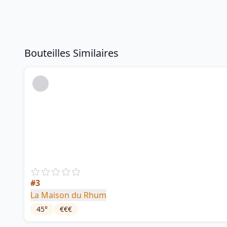
Bouteilles Similaires
#3
La Maison du Rhum
45
°
€€€