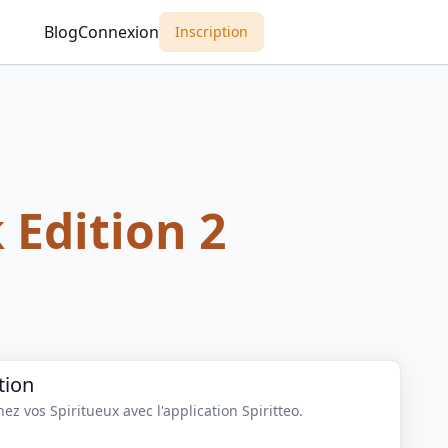
Blog
Connexion
Inscription
 Edition 2
tion
z vos Spiritueux avec l'application Spiritteo.