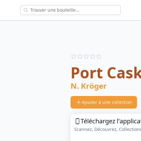
Reviews
out of 5 stars
Port Cask
N. Kröger
Ajouter à une collection
Téléchargez l'applica
Scannez, Découvrez, Collectionne