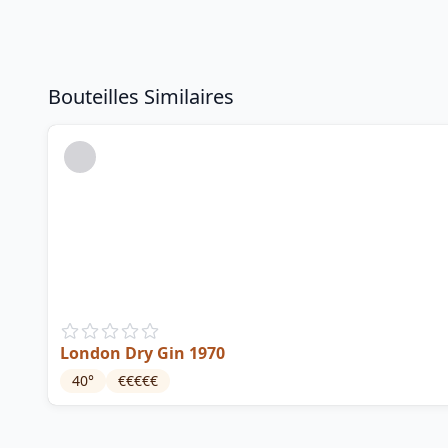
Bouteilles Similaires
London Dry Gin 1970
40
°
€€€€€