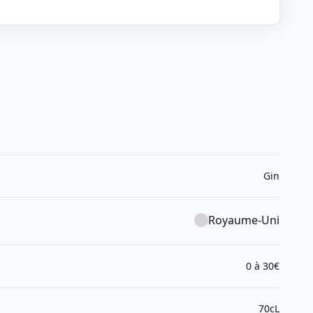
Gin
Royaume-Uni
0 à 30€
70cL