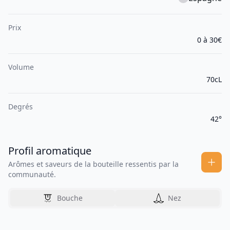
Prix
0 à 30€
Volume
70cL
Degrés
42°
Profil aromatique
Arômes et saveurs de la bouteille ressentis par la
communauté.
Bouche
Nez