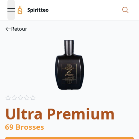
Spiritteo
open navigation menu
Retour
Reviews
out of 5 stars
Ultra Premium
69 Brosses