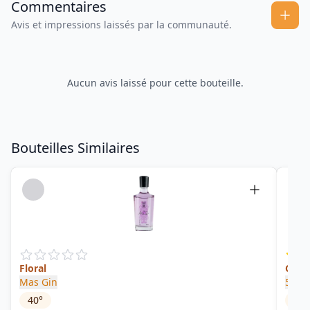
Commentaires
Avis et impressions laissés par la communauté.
Aucun avis laissé pour cette bouteille.
Bouteilles Similaires
Floral
Citri
Mas Gin
5th G
40
°
42
°