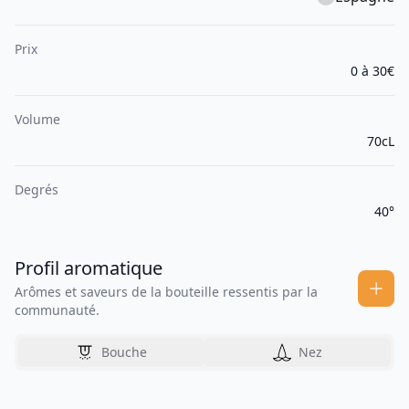
Prix
0 à 30€
Volume
70cL
Degrés
40°
Profil aromatique
Arômes et saveurs de la bouteille ressentis par la
communauté.
Bouche
Nez