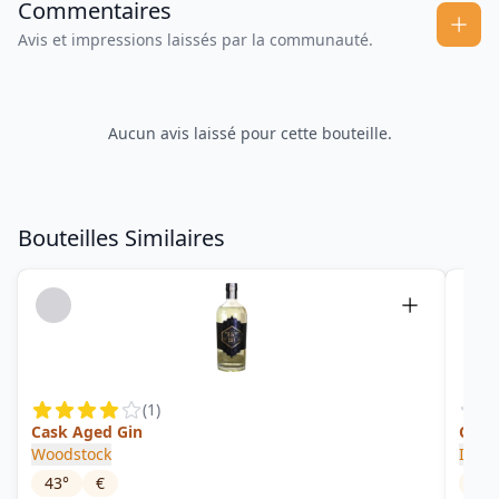
Commentaires
Avis et impressions laissés par la communauté.
Aucun avis laissé pour cette bouteille.
Bouteilles Similaires
(
1
)
Cask Aged Gin
Class
Woodstock
Inve
43
°
€
43
°