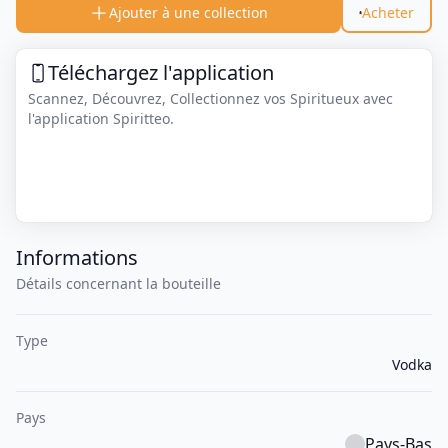
Ajouter à une collection
Acheter
Téléchargez l'application
Scannez, Découvrez, Collectionnez vos Spiritueux avec
l'application Spiritteo.
Informations
Détails concernant la bouteille
Type
Vodka
Pays
Pays-Bas