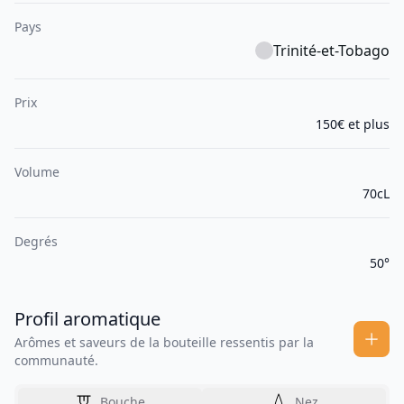
Pays
Trinité-et-Tobago
Prix
150€ et plus
Volume
70cL
Degrés
50°
Profil aromatique
Arômes et saveurs de la bouteille ressentis par la
communauté.
Bouche
Nez