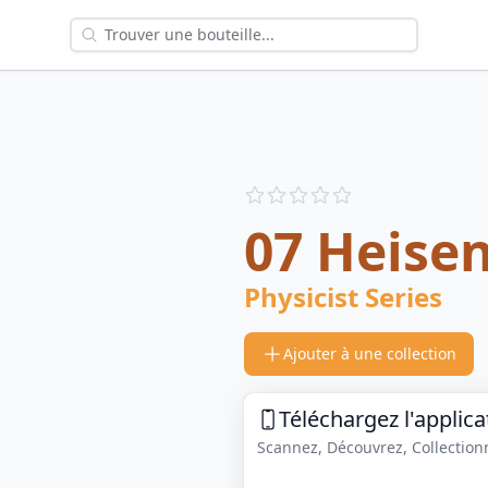
Reviews
out of 5 stars
07 Heise
Physicist Series
Ajouter à une collection
Téléchargez l'applica
Scannez, Découvrez, Collectionne