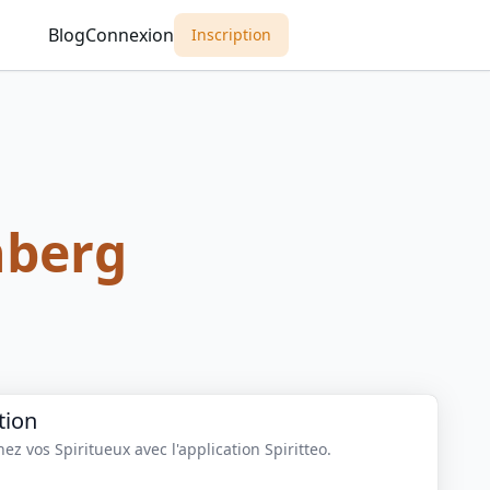
Blog
Connexion
Inscription
nberg
tion
z vos Spiritueux avec l'application Spiritteo.