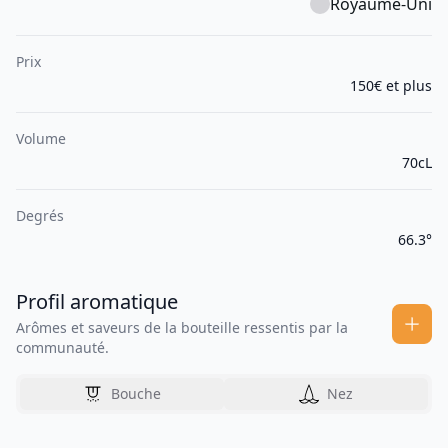
Royaume-Uni
Prix
150€ et plus
Volume
70cL
Degrés
66.3°
Profil aromatique
Arômes et saveurs de la bouteille ressentis par la
communauté.
Bouche
Nez