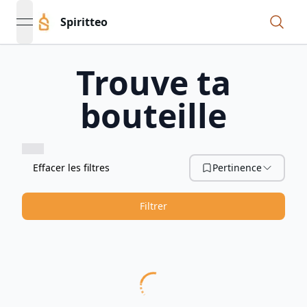
Spiritteo
open navigation menu
Trouve ta
bouteille
Effacer les filtres
Pertinence
Filtrer