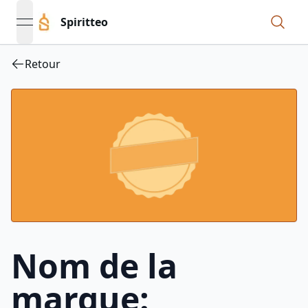
Spiritteo
open navigation menu
Retour
Nom de la
marque: