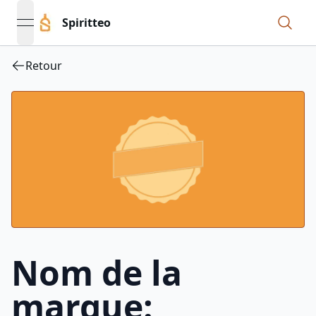
Spiritteo
open navigation menu
Retour
Nom de la
marque: