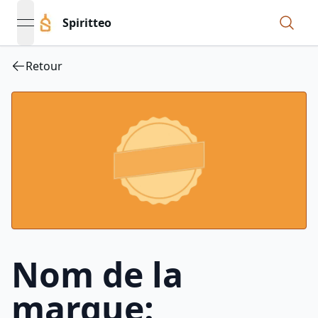
Spiritteo
open navigation menu
Retour
Nom de la
marque: