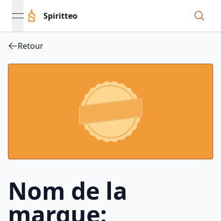
Spiritteo
open navigation menu
Retour
Nom de la
marque: