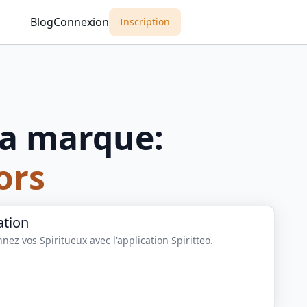
Blog
Connexion
Inscription
a marque:
ors
ation
nez vos Spiritueux avec l'application Spiritteo.