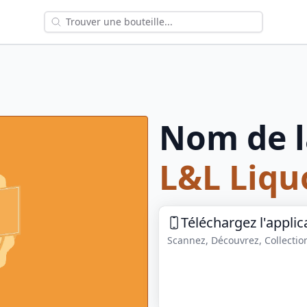
Nom de l
L&L Liqu
Téléchargez l'applic
Scannez, Découvrez, Collection