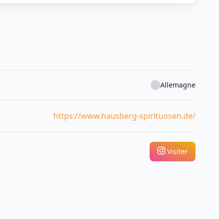
Allemagne
https://www.hausberg-spirituosen.de/
Visiter