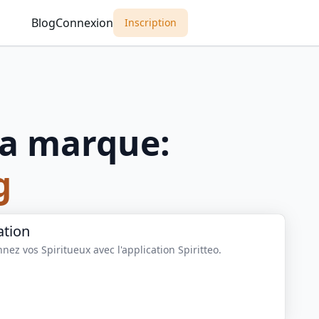
Blog
Connexion
Inscription
a marque:
g
ation
nez vos Spiritueux avec l'application Spiritteo.