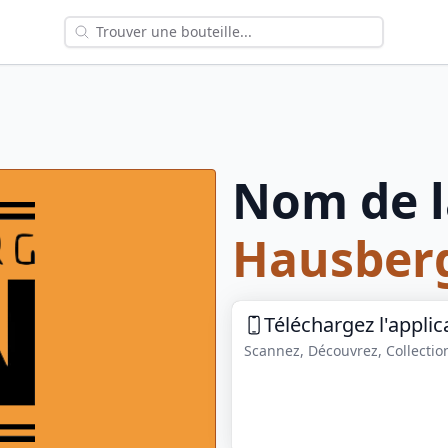
Nom de l
Hausber
Téléchargez l'applic
Scannez, Découvrez, Collection