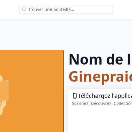
Nom de l
Gineprai
Téléchargez l'applic
Scannez, Découvrez, Collection