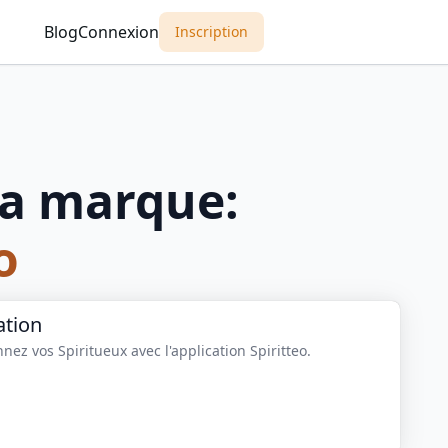
Blog
Connexion
Inscription
a marque:
o
ation
nez vos Spiritueux avec l'application Spiritteo.