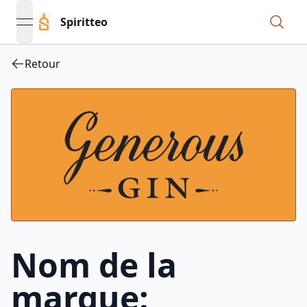
Spiritteo
open navigation menu
Retour
Nom de la
marque: