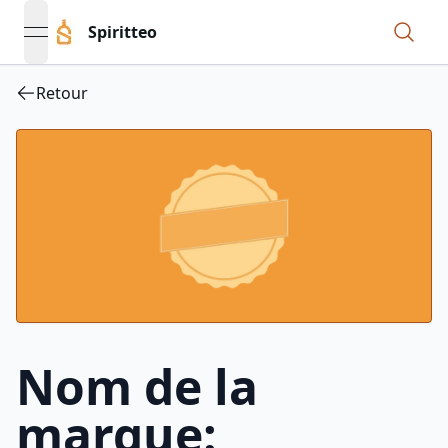
Spiritteo
open navigation menu
Retour
Nom de la
marque: