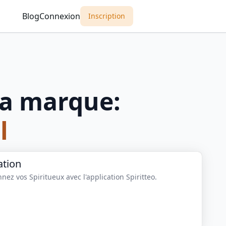
Blog
Connexion
Inscription
a marque:
l
ation
nez vos Spiritueux avec l'application Spiritteo.