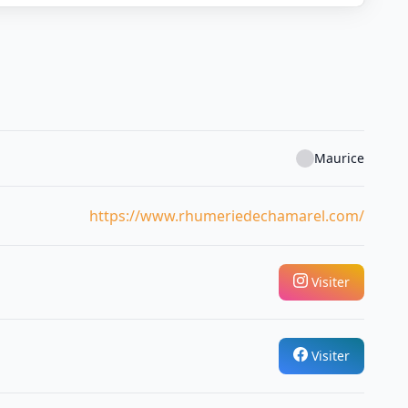
Maurice
https://www.rhumeriedechamarel.com/
Visiter
Visiter