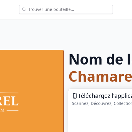
Nom de l
Chamare
Téléchargez l'applic
Scannez, Découvrez, Collection