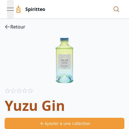
Spiritteo
open navigation menu
Retour
Reviews
out of 5 stars
Yuzu Gin
Ajouter à une collection