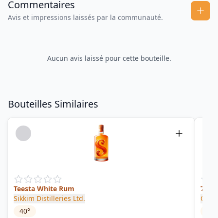
Commentaires
Avis et impressions laissés par la communauté.
Aucun avis laissé pour cette bouteille.
Bouteilles Similaires
Teesta White Rum
7 Ye
Sikkim Distilleries Ltd.
Old 
40
°
42.