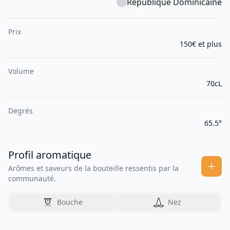
République Dominicaine
Prix
150€ et plus
Volume
70cL
Degrés
65.5°
Profil aromatique
Arômes et saveurs de la bouteille ressentis par la
communauté.
Bouche
Nez