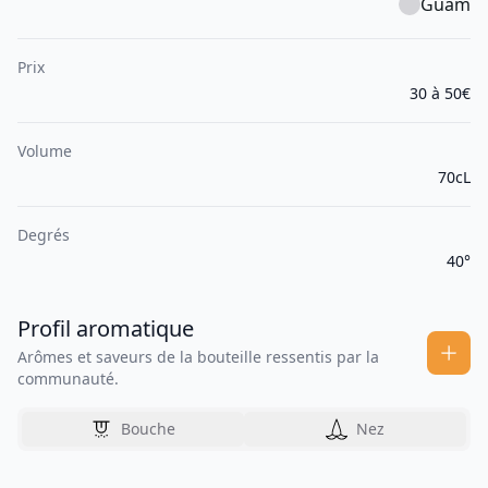
Guam
Prix
30 à 50€
Volume
70cL
Degrés
40°
Profil aromatique
Arômes et saveurs de la bouteille ressentis par la
communauté.
Bouche
Nez