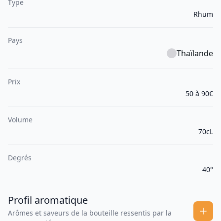
Type
Rhum
Pays
Thaïlande
Prix
50 à 90€
Volume
70cL
Degrés
40°
Profil aromatique
Arômes et saveurs de la bouteille ressentis par la