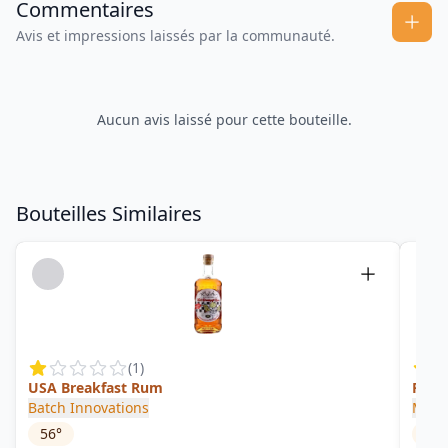
Commentaires
Avis et impressions laissés par la communauté.
Aucun avis laissé pour cette bouteille.
Bouteilles Similaires
(
1
)
USA Breakfast Rum
Plati
Batch Innovations
Mont
56
°
40
°