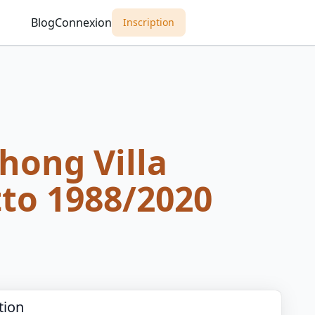
Blog
Connexion
Inscription
hong Villa
tto 1988/2020
tion