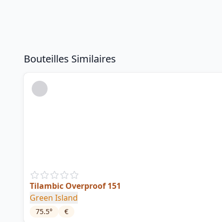
Bouteilles Similaires
Tilambic Overproof 151
Green Island
75.5
°
€