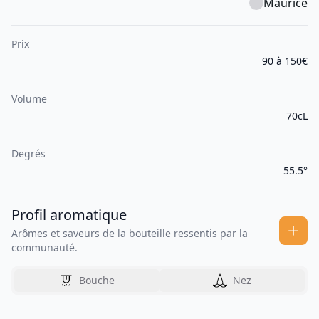
Maurice
Prix
90 à 150€
Volume
70cL
Degrés
55.5°
Profil aromatique
Arômes et saveurs de la bouteille ressentis par la
communauté.
Bouche
Nez