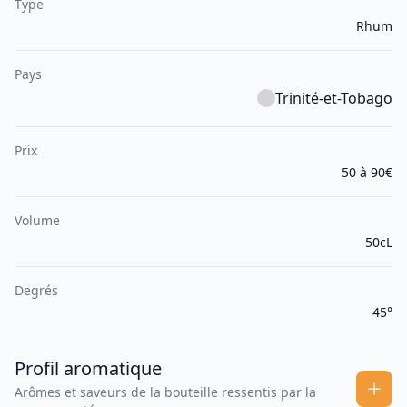
Type
Rhum
Pays
Trinité-et-Tobago
Prix
50 à 90€
Volume
50cL
Degrés
45°
Profil aromatique
Arômes et saveurs de la bouteille ressentis par la