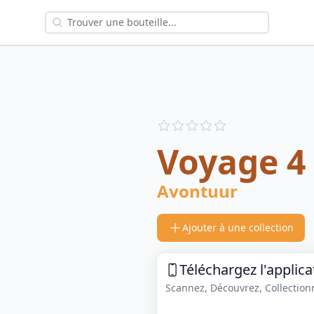
Reviews
out of 5 stars
Voyage 4
Avontuur
Ajouter à une collection
Téléchargez l'applica
Scannez, Découvrez, Collectionne