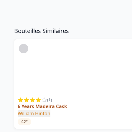
Bouteilles Similaires
(
1
)
6 Years Madeira Cask
William Hinton
42
°