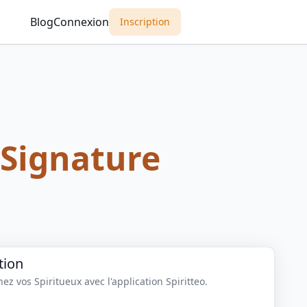
Blog
Connexion
Inscription
 Signature
tion
z vos Spiritueux avec l'application Spiritteo.