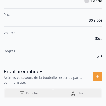
Islande
Prix
30 à 50€
Volume
50cL
Degrés
21°
Profil aromatique
Arômes et saveurs de la bouteille ressentis par la
communauté.
Bouche
Nez