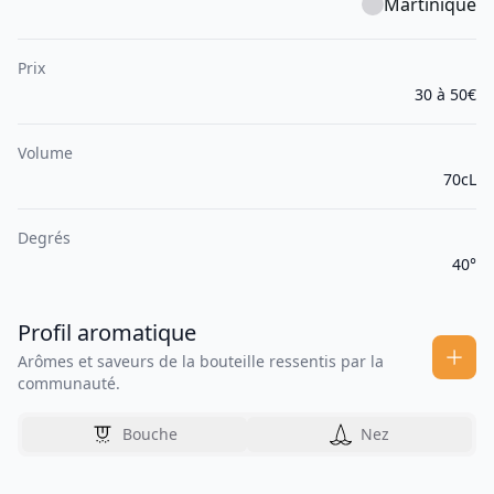
Martinique
Prix
30 à 50€
Volume
70cL
Degrés
40°
Profil aromatique
Arômes et saveurs de la bouteille ressentis par la
communauté.
Bouche
Nez