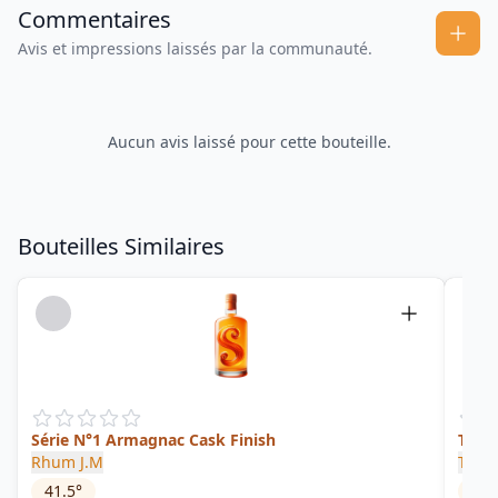
Commentaires
Avis et impressions laissés par la communauté.
Aucun avis laissé pour cette bouteille.
Bouteilles Similaires
Série N°1 Armagnac Cask Finish
Tripl
Rhum J.M
Trois
41.5
°
42
°