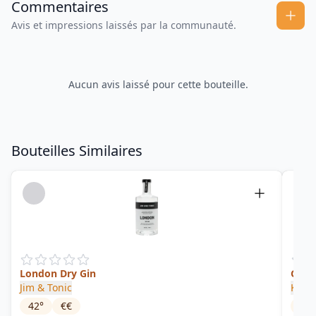
Commentaires
Avis et impressions laissés par la communauté.
Aucun avis laissé pour cette bouteille.
Bouteilles Similaires
London Dry Gin
Gin
Jim & Tonic
Koko
42
°
€€
42
°