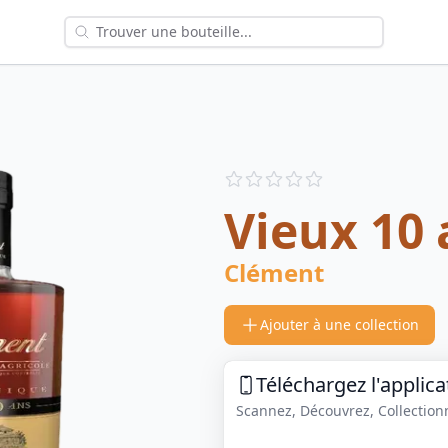
Reviews
out of 5 stars
Vieux 10 
Clément
Ajouter à une collection
Téléchargez l'applica
Scannez, Découvrez, Collectionne