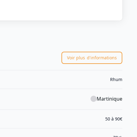
Voir plus
d'informations
Rhum
Martinique
50 à 90€