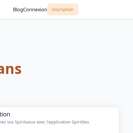
Blog
Connexion
Inscription
ans
tion
z vos Spiritueux avec l'application Spiritteo.