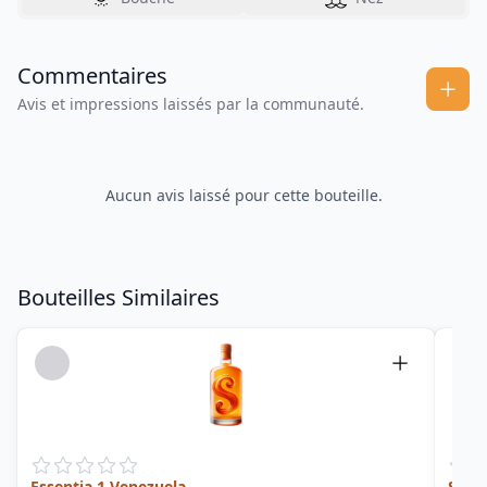
Commentaires
Avis et impressions laissés par la communauté.
Aucun avis laissé pour cette bouteille.
Bouteilles Similaires
Essentia 1 Venezuela
Spey