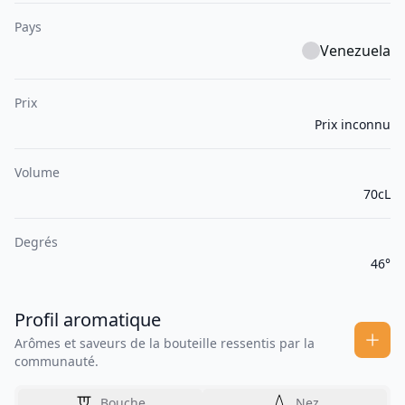
Pays
Venezuela
Prix
Prix inconnu
Volume
70cL
Degrés
46°
Profil aromatique
Arômes et saveurs de la bouteille ressentis par la
communauté.
Bouche
Nez