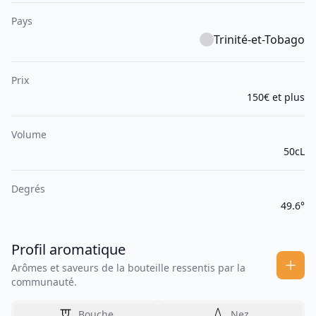
Pays
Trinité-et-Tobago
Prix
150€ et plus
Volume
50cL
Degrés
49.6°
Profil aromatique
Arômes et saveurs de la bouteille ressentis par la
communauté.
Bouche
Nez