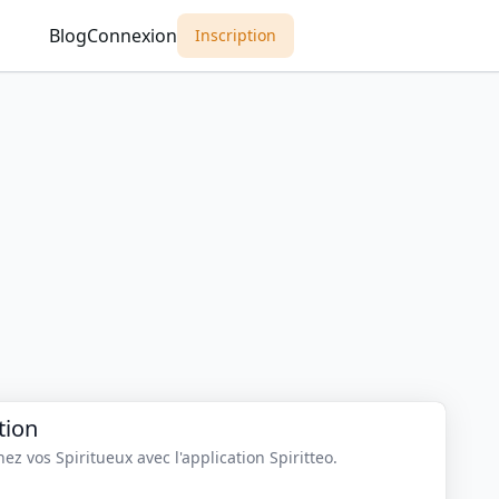
Blog
Connexion
Inscription
tion
z vos Spiritueux avec l'application Spiritteo.