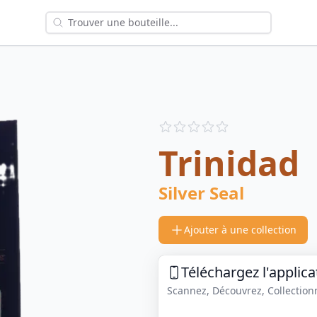
Reviews
out of 5 stars
Trinidad
Silver Seal
Ajouter à une collection
Téléchargez l'applica
Scannez, Découvrez, Collectionne